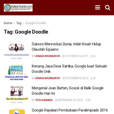
Home
Tag
Google Doodle
Tag:
Google Doodle
Sukses Merevolusi Dunia, Inilah Kisah Hidup
Olaudah Equiano
BY
AINAIA KHUMAIROH
OCTOBER 16, 2017
0
Kenang Jasa Dewi Sartika, Google buat Sebuah
Doodle Unik
BY
AINAIA KHUMAIROH
DECEMBER 4, 2016
0
Mengenal Jean Batten, Sosok di Balik Google
Doodle Hari Ini
BY
YOSI ANANDA
SEPTEMBER 15, 2016
0
Google Rayakan Pembukaan Paralimpiade 2016