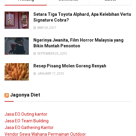
Setara Tiga Toyota Alphard, Apa Kelebihan Vertu
Signature Cobra?
MAY 24, 2017
Ngerinya Jwanita, Film Horror Malaysia yang
Bikin Muntah Penonton
SEPTEMBER 25, 2015
Resep Pisang Molen Goreng Renyah
JANUARY 17, 2015
Jagonya Diet
Jasa EO Outing kantor
Jasa EO Team Building
Jasa EO Gathering Kantor
Vendor Sewa Wahana Permainan Outdoor