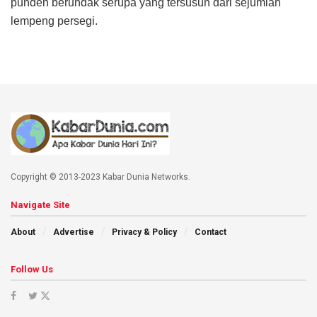
punden berundak serupa yang tersusun dari sejumlah
lempeng persegi.
Copyright © 2013-2023 Kabar Dunia Networks.
Navigate Site
About
Advertise
Privacy & Policy
Contact
Follow Us