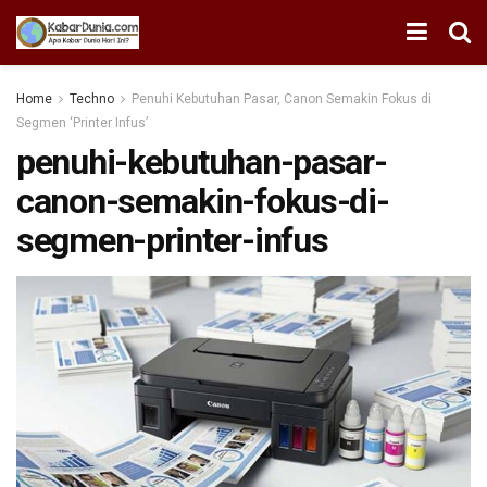
Home
Techno
Penuhi Kebutuhan Pasar, Canon Semakin Fokus di
Segmen ‘Printer Infus’
penuhi-kebutuhan-pasar-
canon-semakin-fokus-di-
segmen-printer-infus