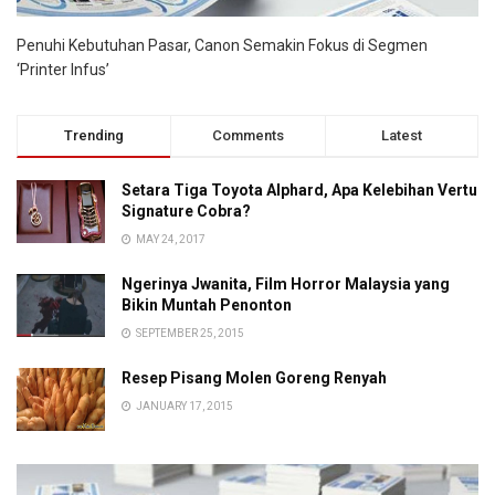
Penuhi Kebutuhan Pasar, Canon Semakin Fokus di Segmen
‘Printer Infus’
Trending
Comments
Latest
Setara Tiga Toyota Alphard, Apa Kelebihan Vertu
Signature Cobra?
MAY 24, 2017
Ngerinya Jwanita, Film Horror Malaysia yang
Bikin Muntah Penonton
SEPTEMBER 25, 2015
Resep Pisang Molen Goreng Renyah
JANUARY 17, 2015