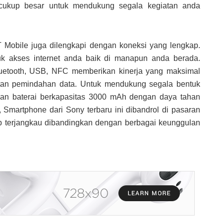
 cukup besar untuk mendukung segala kegiatan anda
T Mobile
juga dilengkapi dengan koneksi yang lengkap.
k akses internet anda baik di manapun anda berada.
luetooth, USB, NFC memberikan kinerja yang maksimal
tan pemindahan data. Untuk mendukung segala bentuk
ngan baterai berkapasitas 3000 mAh dengan daya tahan
, Smartphone dari Sony terbaru ini dibandrol di pasaran
up terjangkau dibandingkan dengan berbagai keunggulan