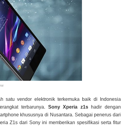
ew
h satu vendor elektronik terkemuka baik di Indonesia
erangkat terbarunya.
Sony Xperia z1s
hadir dengan
artphone khususnya di Nusantara. Sebagai penerus dari
ia Z1s dari Sony ini memberikan spesifikasi serta fitur