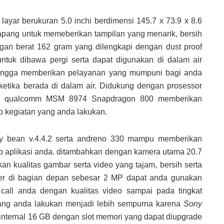
ayar berukuran 5.0 inchi berdimensi 145.7 x 73.9 x 8.6
pang untuk memeberikan tampilan yang menarik, bersih
ngan berat 162 gram yang dilengkapi dengan dust proof
ntuk dibawa pergi serta dapat digunakan di dalam air
hingga memberikan pelayanan yang mumpuni bagi anda
etika berada di dalam air. Didukung dengan prosessor
set qualcomm MSM 8974 Snapdragon 800 memberikan
 kegiatan yang anda lakukan.
lly bean v.4.4.2 serta andreno 330 mampu memberikan
ap aplikasi anda. ditambahkan dengan kamera utama 20.7
n kualitas gambar serta video yang tajam, bersih serta
er di bagian depan sebesar 2 MP dapat anda gunakan
o call anda dengan kualitas video sampai pada tingkat
yang anda lakukan menjadi lebih sempurna karena
Sony
internal 16 GB dengan slot memori yang dapat diupgrade