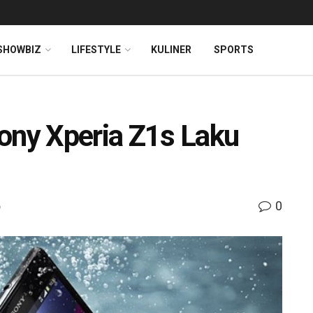
SHOWBIZ
LIFESTYLE
KULINER
SPORTS
ony Xperia Z1s Laku
0
o