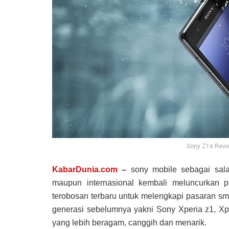
Sony Z1s Revi
KabarDunia.com
–
sony mobile sebagai sala
maupun internasional kembali meluncurkan p
terobosan terbaru untuk melengkapi pasaran sm
generasi sebelumnya yakni Sony Xperia z1, Xper
yang lebih beragam, canggih dan menarik.