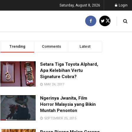
Saturday, August 8, 2026
Login
Trending
Comments
Latest
Setara Tiga Toyota Alphard,
Apa Kelebihan Vertu
Signature Cobra?
MAY 24, 2017
Ngerinya Jwanita, Film
Horror Malaysia yang Bikin
Muntah Penonton
SEPTEMBER 25, 2015