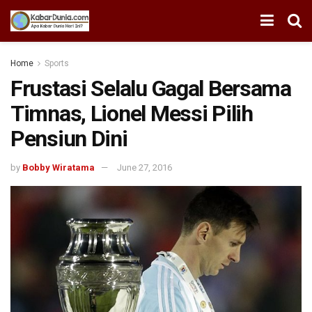
Home
Sports
Frustasi Selalu Gagal Bersama
Timnas, Lionel Messi Pilih
Pensiun Dini
by
Bobby Wiratama
June 27, 2016