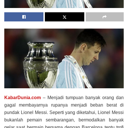
KabarDunia.com
– Menjadi tumpuan banyak orang dan
gagal membayarnya rupanya menjadi beban berat di
pundak Lionel Messi. Seperti yang diketahui, Lionel Messi
bukanlah pemain sembarangan, bermodalkan banyak
gelar saat bermain bersama dengan Barcelona tentu trofi