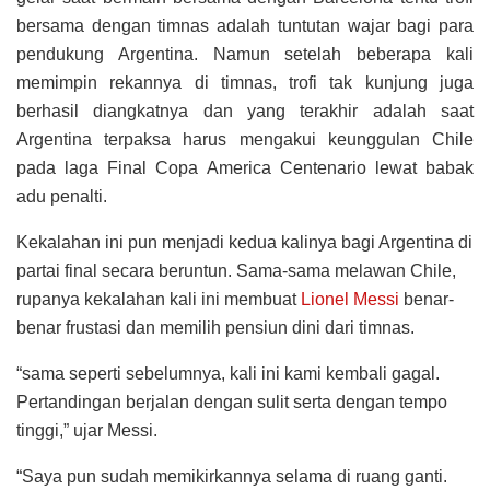
bersama dengan timnas adalah tuntutan wajar bagi para
pendukung Argentina. Namun setelah beberapa kali
memimpin rekannya di timnas, trofi tak kunjung juga
berhasil diangkatnya dan yang terakhir adalah saat
Argentina terpaksa harus mengakui keunggulan Chile
pada laga Final Copa America Centenario lewat babak
adu penalti.
Kekalahan ini pun menjadi kedua kalinya bagi Argentina di
partai final secara beruntun. Sama-sama melawan Chile,
rupanya kekalahan kali ini membuat
Lionel Messi
benar-
benar frustasi dan memilih pensiun dini dari timnas.
“sama seperti sebelumnya, kali ini kami kembali gagal.
Pertandingan berjalan dengan sulit serta dengan tempo
tinggi,” ujar Messi.
“Saya pun sudah memikirkannya selama di ruang ganti.