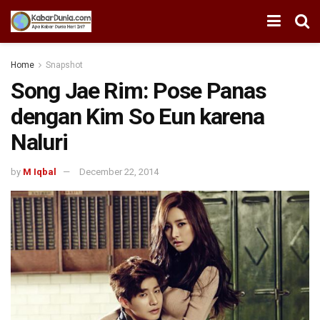
Home
Snapshot
Song Jae Rim: Pose Panas
dengan Kim So Eun karena
Naluri
by
M Iqbal
December 22, 2014