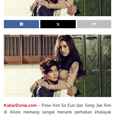
KabarDunia.com
– Pose Kim So Eun dan Song Jae Rim
di Allure memang sangat menarik perhatian khalayak