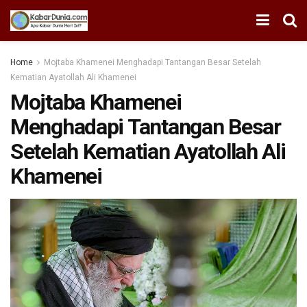
Home
Mojtaba Khamenei Menghadapi Tantangan Besar Setelah
Kematian Ayatollah Ali Khamenei
Mojtaba Khamenei
Menghadapi Tantangan Besar
Setelah Kematian Ayatollah Ali
Khamenei