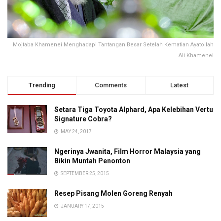
Mojtaba Khamenei Menghadapi Tantangan Besar Setelah Kematian Ayatollah
Ali Khamenei
Trending
Comments
Latest
Setara Tiga Toyota Alphard, Apa Kelebihan Vertu
Signature Cobra?
MAY 24, 2017
Ngerinya Jwanita, Film Horror Malaysia yang
Bikin Muntah Penonton
SEPTEMBER 25, 2015
Resep Pisang Molen Goreng Renyah
JANUARY 17, 2015