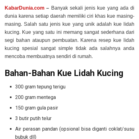
KabarDunia.com
–
Banyak sekali jenis kue yang ada di
dunia karena setiap daerah memiliki ciri khas kue masing-
masing. Salah satu jenis kue yang unik adalah kue lidah
kucing. Kue yang satu ini memang sangat sederhana dari
segi bahan ataupun pembuatan. Karena resep kue lidah
kucing spesial sangat simple tidak ada salahnya anda
mencoba membuatnya sendiri di rumah.
Bahan-Bahan Kue Lidah Kucing
300 gram tepung terigu
200 gram mentega
150 gram gula pasir
3 butir putih telur
Air perasan pandan (opsional bisa diganti coklat/susu
bubuk dll)