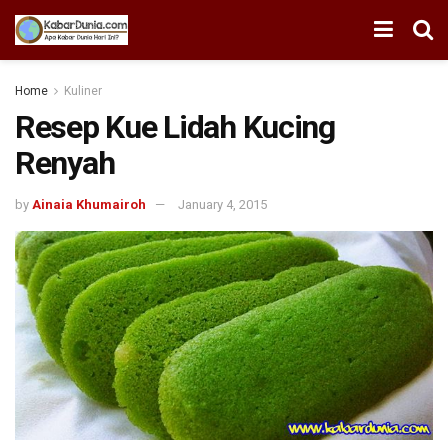
Home
Kuliner
Resep Kue Lidah Kucing
Renyah
by
Ainaia Khumairoh
January 4, 2015