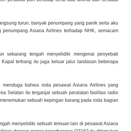
 langsung turun. banyak penumpang yang panik serta aku
rang penumpang Asiana Airlines terhadap NHK, semacam
n sekarang tengah menyelidiki mengenai penyebab
. Kapal terbang itu juga keluar jalur landasan beberapa
ng menduga bahwa roda pesawat Asiana Airlines yang
ea Selatan itu terganjal sebuah peralatan fasilitas radio
at menemukan sebuah kepingan barang pada roda bagian
engah menyelidiki sebuah temuan lain di pesawat Asiana