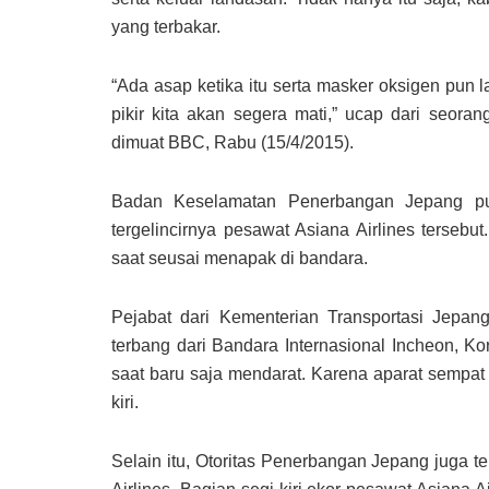
yang terbakar.
“Ada asap ketika itu serta masker oksigen pun
pikir kita akan segera mati,” ucap dari seo
dimuat BBC, Rabu (15/4/2015).
Badan Keselamatan Penerbangan Jepang pu
tergelincirnya pesawat Asiana Airlines tersebut
saat seusai menapak di bandara.
Pejabat dari Kementerian Transportasi Jepa
terbang dari Bandara Internasional Incheon, Kor
saat baru saja mendarat. Karena aparat semp
kiri.
Selain itu, Otoritas Penerbangan Jepang juga t