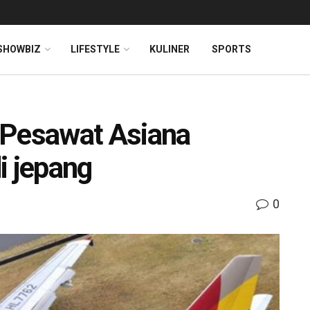
SHOWBIZ
LIFESTYLE
KULINER
SPORTS
 Pesawat Asiana
di jepang
0