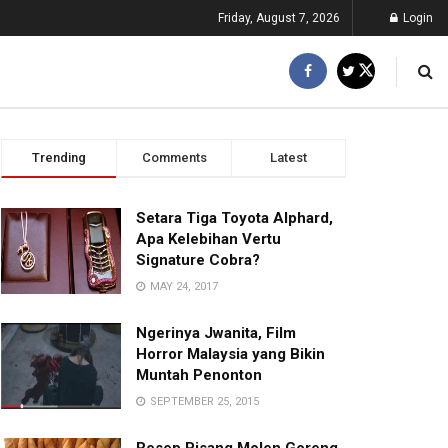
Friday, August 7, 2026
Login
Trending
Comments
Latest
Setara Tiga Toyota Alphard,
Apa Kelebihan Vertu
Signature Cobra?
MAY 24, 2017
Ngerinya Jwanita, Film
Horror Malaysia yang Bikin
Muntah Penonton
SEPTEMBER 25, 2015