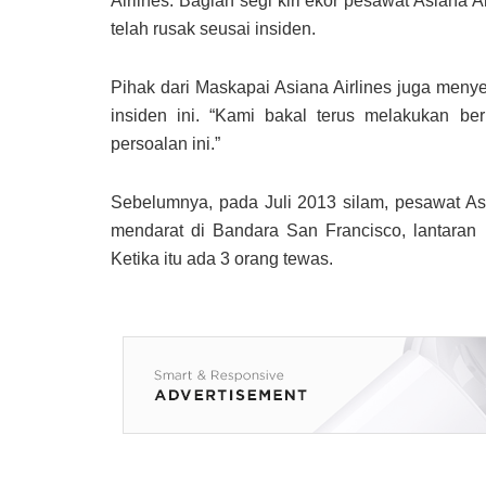
Airlines. Bagian segi kiri ekor pesawat Asiana
telah rusak seusai insiden.
Pihak dari Maskapai Asiana Airlines juga men
insiden ini. “Kami bakal terus melakukan be
persoalan ini.”
Sebelumnya, pada Juli 2013 silam, pesawat As
mendarat di Bandara San Francisco, lantaran
Ketika itu ada 3 orang tewas.