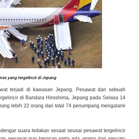
nes yang tergelincir di Jepang
at terjadi di kawasan Jepang. Pesawat dari sebuah
ergelincir di Bandara Hiroshima, Jepang pada Selasa 14
rang lebih 22 orang dari total 74 penumpang mengalami
gar suara ledakan sesaat seusai pesawat tergelincir
kabin pesawat pun berasap serta ada aroma dari sesuatu