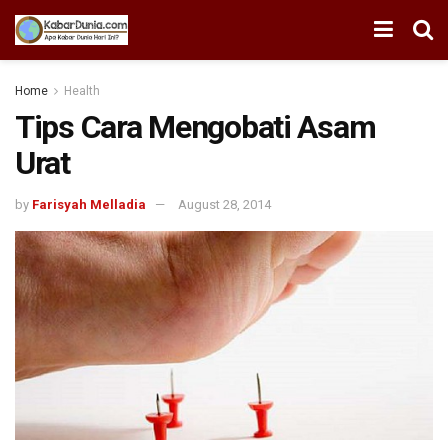
Home
Health
Tips Cara Mengobati Asam
Urat
by
Farisyah Melladia
August 28, 2014