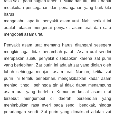
rasa sakit pada bagian tertentu. Maka dari itu, untuk dapat
melakukan pencegahan dan penanganan yang baik kita
harus
mengetahui apa itu penyakit asam urat. Nah, berikut ini
adalah ulasan mengenai penyakit asam urat dan cara
mengobati asam urat.
Penyakit asam urat memang harus ditangani sesegera
mungkin agar tidak bertambah parah. Asam urat sendiri
merupakan suatu penyakit disebabkan karena zat purin
yang berlebihan. Zat purin ini adalah zat yang diolah oleh
tubuh sehingga menjadi asam urat. Namun, ketika zat
purin ini terlalu berlebihan, mengakibatkan kadar asam
menjadi tinggi, sehingga ginjal tidak dapat menampung
asam urat yang berlebih. Kemudian krsital asam urat
tersebut mengumpul di daerah persendian yang
menimbulkan rasa nyeri pada sendi, bengkak, hingga
peradangan sendi. Zat purin yang dimaksud adalah zat