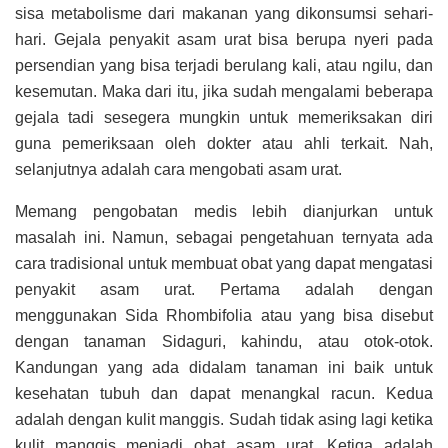
sisa metabolisme dari makanan yang dikonsumsi sehari-
hari. Gejala penyakit asam urat bisa berupa nyeri pada
persendian yang bisa terjadi berulang kali, atau ngilu, dan
kesemutan. Maka dari itu, jika sudah mengalami beberapa
gejala tadi sesegera mungkin untuk memeriksakan diri
guna pemeriksaan oleh dokter atau ahli terkait. Nah,
selanjutnya adalah cara mengobati asam urat.
Memang pengobatan medis lebih dianjurkan untuk
masalah ini. Namun, sebagai pengetahuan ternyata ada
cara tradisional untuk membuat obat yang dapat mengatasi
penyakit asam urat. Pertama adalah dengan
menggunakan Sida Rhombifolia atau yang bisa disebut
dengan tanaman Sidaguri, kahindu, atau otok-otok.
Kandungan yang ada didalam tanaman ini baik untuk
kesehatan tubuh dan dapat menangkal racun. Kedua
adalah dengan kulit manggis. Sudah tidak asing lagi ketika
kulit manggis menjadi obat asam urat. Ketiga adalah