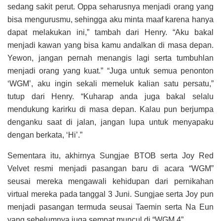
sedang sakit perut. Oppa seharusnya menjadi orang yang
bisa mengurusmu, sehingga aku minta maaf karena hanya
dapat melakukan ini,” tambah dari Henry. “Aku bakal
menjadi kawan yang bisa kamu andalkan di masa depan.
Yewon, jangan pernah menangis lagi serta tumbuhlan
menjadi orang yang kuat.” “Juga untuk semua penonton
‘WGM’, aku ingin sekali memeluk kalian satu persatu,”
tutup dari Henry. “Kuharap anda juga bakal selalu
mendukung karirku di masa depan. Kalau pun berjumpa
denganku saat di jalan, jangan lupa untuk menyapaku
dengan berkata, ‘Hi’.”
Sementara itu, akhirnya Sungjae BTOB serta Joy Red
Velvet resmi menjadi pasangan baru di acara “WGM”
seusai mereka mengawali kehidupan dari pernikahan
virtual mereka pada tanggal 3 Juni. Sungjae serta Joy pun
menjadi pasangan termuda seusai Taemin serta Na Eun
yang sebelumnya juga sempat muncul di “WGM 4”.