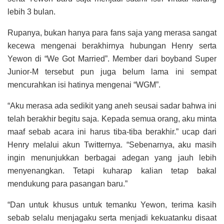
lebih 3 bulan.
Rupanya, bukan hanya para fans saja yang merasa sangat
kecewa mengenai berakhirnya hubungan Henry serta
Yewon di “We Got Married”. Member dari boyband Super
Junior-M tersebut pun juga belum lama ini sempat
mencurahkan isi hatinya mengenai “WGM”.
“Aku merasa ada sedikit yang aneh seusai sadar bahwa ini
telah berakhir begitu saja. Kepada semua orang, aku minta
maaf sebab acara ini harus tiba-tiba berakhir.” ucap dari
Henry melalui akun Twitternya. “Sebenarnya, aku masih
ingin menunjukkan berbagai adegan yang jauh lebih
menyenangkan. Tetapi kuharap kalian tetap bakal
mendukung para pasangan baru.”
“Dan untuk khusus untuk temanku Yewon, terima kasih
sebab selalu menjagaku serta menjadi kekuatanku disaat