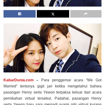
KabarDunia.com
–
Para penggemar acara “We Got
Married” tentunya gigit jari ketika mengetahui bahwa
pasangan Henry serta Yewon terpaksa keluar dari acara
pernikahan virtual tersebut. Padahal, pasangan Henry
serta Yewon baru saja menjadi suami istri virtual kurang