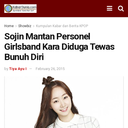
Home
Showbiz
Kumpulan Kabar dan Berita KPOP
Sojin Mantan Personel
Girlsband Kara Diduga Tewas
Bunuh Diri
by
Tiya Ayu I
February 26, 2015