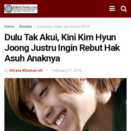
Home
Showbiz
Kumpulan Kabar dan Berita KPOP
Dulu Tak Akui, Kini Kim Hyun
Joong Justru Ingin Rebut Hak
Asuh Anaknya
by
Ainaia Khumairoh
February 27, 2016