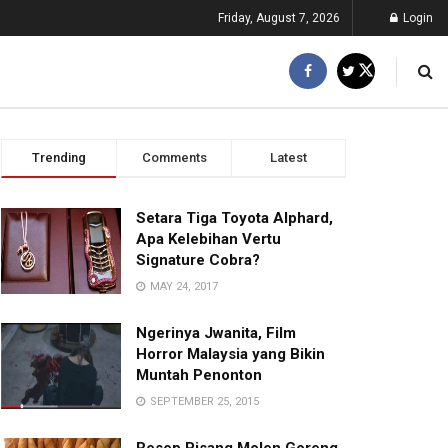
Friday, August 7, 2026
Login
Trending
Comments
Latest
Setara Tiga Toyota Alphard,
Apa Kelebihan Vertu
Signature Cobra?
MAY 24, 2017
Ngerinya Jwanita, Film
Horror Malaysia yang Bikin
Muntah Penonton
SEPTEMBER 25, 2015