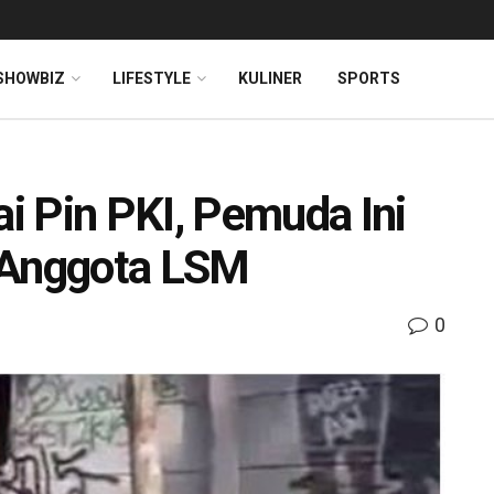
SHOWBIZ
LIFESTYLE
KULINER
SPORTS
i Pin PKI, Pemuda Ini
 Anggota LSM
0