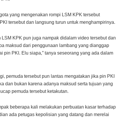
anggota yang mengenakan rompi LSM KPK tersebut
KI tersebut dan langsung turun untuk menghampirinya.
LSM KPK pun juga nampak didalam video tersebut dan
pa maksud dari penggunaan lambang yang dianggap
kai pin PKI. Elu siapa,” tanya seseorang yang ada dalam
gi, pemuda tersebut pun lantas mengatakan jika pin PKI
aka dan bukan karena adanya maksud serta tujuan yang
” ucap pemuda tersebut ketakutan.
ampak beberapa kali melakukan perbuatan kasar terhadap
ian ada petugas kepolisian yang datang dan merelai