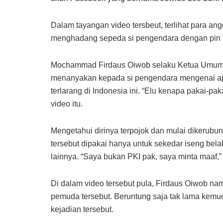
Dalam tayangan video tersbeut, terlihat para 
menghadang sepeda si pengendara dengan pin P
Mochammad Firdaus Oiwob selaku Ketua Umum 
menanyakan kepada si pengendara mengenai a
terlarang di Indonesia ini. “Elu kenapa pakai-pa
video itu.
Mengetahui dirinya terpojok dan mulai dikerubun
tersebut dipakai hanya untuk sekedar iseng bel
lainnya. “Saya bukan PKI pak, saya minta maaf,
Di dalam video tersebut pula, Firdaus Oiwob n
pemuda tersebut. Beruntung saja tak lama kemud
kejadian tersebut.