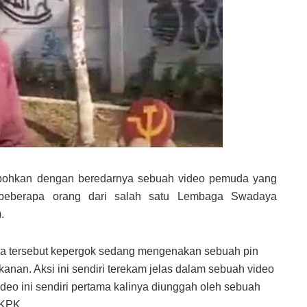
ebohkan dengan beredarnya sebuah video pemuda yang
beberapa orang dari salah satu Lembaga Swadaya
.
dara tersebut kepergok sedang mengenakan sebuah pin
anan. Aksi ini sendiri terekam jelas dalam sebuah video
ideo ini sendiri pertama kalinya diunggah oleh sebuah
 KPK.