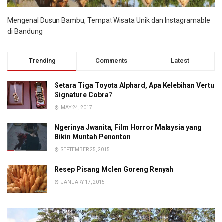
Mengenal Dusun Bambu, Tempat Wisata Unik dan Instagramable
di Bandung
Trending
Comments
Latest
Setara Tiga Toyota Alphard, Apa Kelebihan Vertu
Signature Cobra?
MAY 24, 2017
Ngerinya Jwanita, Film Horror Malaysia yang
Bikin Muntah Penonton
SEPTEMBER 25, 2015
Resep Pisang Molen Goreng Renyah
JANUARY 17, 2015