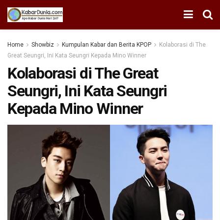
Home
Showbiz
Kumpulan Kabar dan Berita KPOP
Kolaborasi di The
Great Seungri, Ini Kata Seungri Kepada Mino Winner
Kolaborasi di The Great
Seungri, Ini Kata Seungri
Kepada Mino Winner