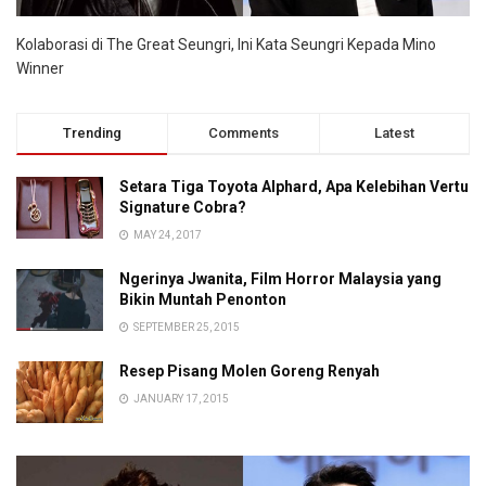
Kolaborasi di The Great Seungri, Ini Kata Seungri Kepada Mino
Winner
Trending
Comments
Latest
Setara Tiga Toyota Alphard, Apa Kelebihan Vertu
Signature Cobra?
MAY 24, 2017
Ngerinya Jwanita, Film Horror Malaysia yang
Bikin Muntah Penonton
SEPTEMBER 25, 2015
Resep Pisang Molen Goreng Renyah
JANUARY 17, 2015