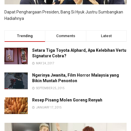
Dapat Penghargaan Presiden, Bang Si Hyuk Justru Sumbangkan
Hadiahnya
Trending
Comments
Latest
Setara Tiga Toyota Alphard, Apa Kelebihan Vertu
Signature Cobra?
MAY 24, 2017
Ngerinya Jwanita, Film Horror Malaysia yang
Bikin Muntah Penonton
SEPTEMBER 25, 2015
Resep Pisang Molen Goreng Renyah
JANUARY 17, 2015