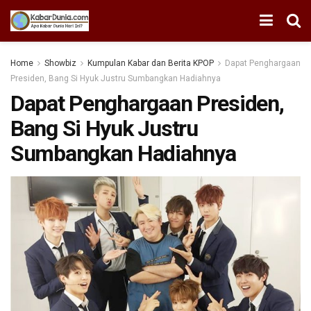
Home
Showbiz
Kumpulan Kabar dan Berita KPOP
Dapat Penghargaan
Presiden, Bang Si Hyuk Justru Sumbangkan Hadiahnya
Dapat Penghargaan Presiden,
Bang Si Hyuk Justru
Sumbangkan Hadiahnya