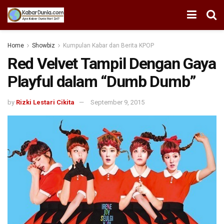
Home
Showbiz
Kumpulan Kabar dan Berita KPOP
Red Velvet Tampil Dengan Gaya
Playful dalam “Dumb Dumb”
by
Rizki Lestari Cikita
September 9, 2015