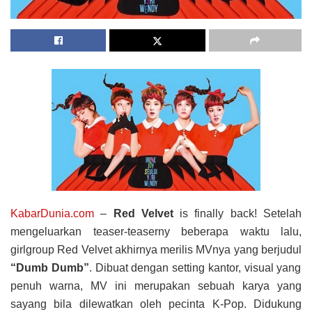
KabarDunia.com
–
Red Velvet
is finally back! Setelah
mengeluarkan teaser-teaserny beberapa waktu lalu,
girlgroup Red Velvet akhirnya merilis MVnya yang berjudul
“Dumb Dumb”
. Dibuat dengan setting kantor, visual yang
penuh warna, MV ini merupakan sebuah karya yang
sayang bila dilewatkan oleh pecinta K-Pop. Didukung